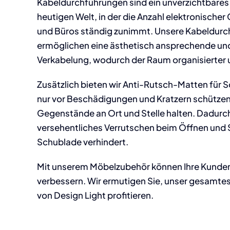
Kabeldurchführungen sind ein unverzichtbares 
heutigen Welt, in der die Anzahl elektronische
und Büros ständig zunimmt. Unsere Kabeldur
ermöglichen eine ästhetisch ansprechende und
Verkabelung, wodurch der Raum organisierter u
Zusätzlich bieten wir Anti-Rutsch-Matten für S
nur vor Beschädigungen und Kratzern schütze
Gegenstände an Ort und Stelle halten. Dadurch
versehentliches Verrutschen beim Öffnen und 
Schublade verhindert.
Mit unserem Möbelzubehör können Ihre Kunden i
verbessern. Wir ermutigen Sie, unser gesamte
von Design Light profitieren.