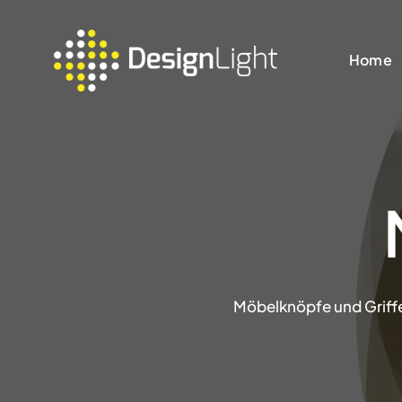
Skip
to
Home
content
Möbelknöpfe und Griffe