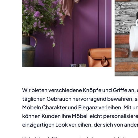
Wir bieten verschiedene Knöpfe und Griffe an, d
täglichen Gebrauch hervorragend bewähren, 
Möbeln Charakter und Eleganz verleihen. Mit 
können Kunden ihre Möbel leicht personalisier
einzigartigen Look verleihen, der sich von and