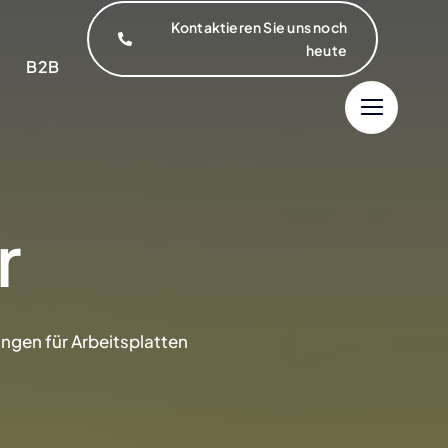
Kontaktieren Sie uns noch
heute
B2B
r
ngen für Arbeitsplatten