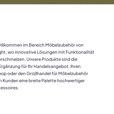
willkommen im Bereich Möbelzubehör von
ght, wo innovative Lösungen mit Funktionalität
verschmelzen. Unsere Produkte sind die
Ergänzung für Ihr Handelsangebot, Ihren
hop oder den Großhandel für Möbelzubehör
n Kunden eine breite Palette hochwertiger
essoires.