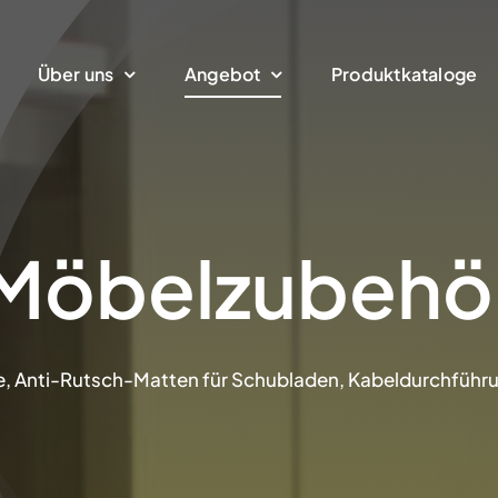
Über uns
Angebot
Produktkataloge
Möbelzubehö
, Anti-Rutsch-Matten für Schubladen, Kabeldurchführu