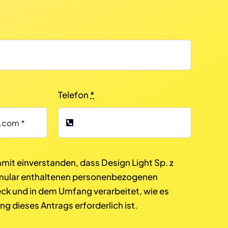
Telefon
*
amit einverstanden, dass Design Light Sp. z
rmular enthaltenen personenbezogenen
k und in dem Umfang verarbeitet, wie es
ng dieses Antrags erforderlich ist.