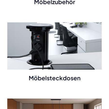
Möbelzubehör
Möbelsteckdosen