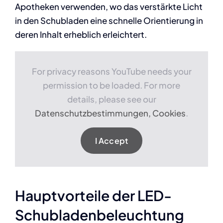
Apotheken verwenden, wo das verstärkte Licht
in den Schubladen eine schnelle Orientierung in
deren Inhalt erheblich erleichtert.
For privacy reasons YouTube needs your
permission to be loaded. For more
details, please see our
Datenschutzbestimmungen, Cookies
.
I Accept
Hauptvorteile der LED-
Schubladenbeleuchtung