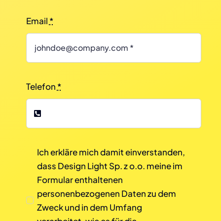
Email
*
Telefon
*
Ich erkläre mich damit einverstanden,
dass Design Light Sp. z o.o. meine im
Formular enthaltenen
personenbezogenen Daten zu dem
Zweck und in dem Umfang
verarbeitet, wie es für die