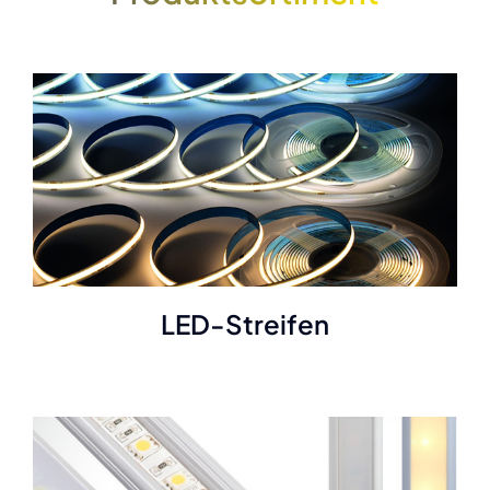
LED-Streifen