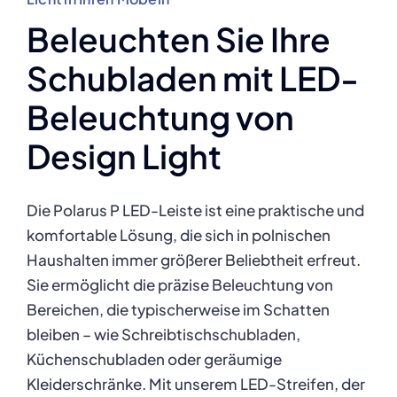
Beleuchten Sie Ihre
Schubladen mit LED-
Beleuchtung von
Design Light
Die Polarus P LED-Leiste ist eine praktische und
komfortable Lösung, die sich in polnischen
Haushalten immer größerer Beliebtheit erfreut.
Sie
ermöglicht die präzise Beleuchtung von
Bereichen, die typischerweise im Schatten
bleiben – wie Schreibtischschubladen,
Küchenschubladen oder geräumige
Kleiderschränke. Mit unserem LED-Streifen, der