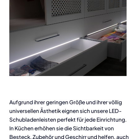
Aufgrund ihrer geringen Größe und ihrer völlig
universellen Ästhetik eignen sich unsere LED-
Schubladenleisten perfekt für jede Einrichtung.
In Küchen erhöhen sie die Sichtbarkeit von
Besteck, Zubehör und Geschirr und helfen, auch