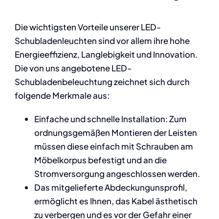
Die wichtigsten Vorteile unserer LED-
Schubladenleuchten sind vor allem ihre hohe
Energieeffizienz, Langlebigkeit und Innovation.
Die von uns angebotene LED-
Schubladenbeleuchtung zeichnet sich durch
folgende Merkmale aus:
Einfache und schnelle Installation: Zum
ordnungsgemäßen Montieren der Leisten
müssen diese einfach mit Schrauben am
Möbelkorpus befestigt und an die
Stromversorgung angeschlossen werden.
Das mitgelieferte Abdeckungunsprofil,
ermöglicht es Ihnen, das Kabel ästhetisch
zu verbergen und es vor der Gefahr einer