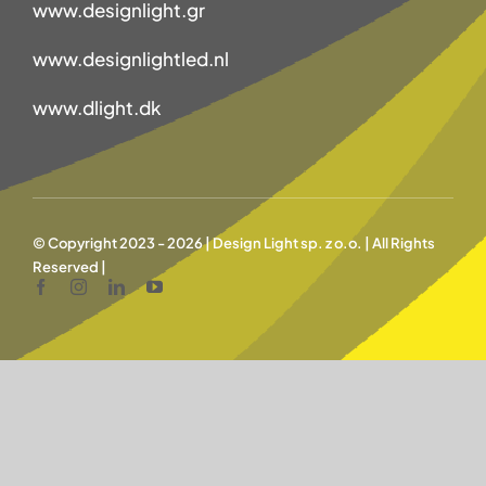
www.designlight.gr
www.designlightled.nl
www.dlight.dk
© Copyright 2023 - 2026 | Design Light sp. z o.o. | All Rights
Reserved |